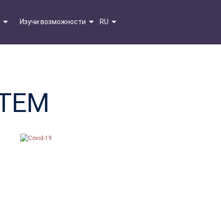
Изучи возможности
RU
STEM
в