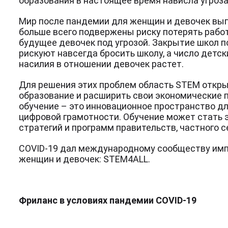
образования в настоящее время нависла угроза
Мир после пандемии для женщин и девочек выг
больше всего подвержены риску потерять работ
будущее девочек под угрозой. Закрытие школ п
рискуют навсегда бросить школу, а число детск
насилия в отношении девочек растет.
Для решения этих проблем область STEM откр
образование и расширить свои экономические 
обучение – это инновационное пространство д
цифровой грамотности. Обучение может стать
стратегий и программ правительств, частного 
COVID-19 дал международному сообществу имп
женщин и девочек: STEM4ALL.
Фриланс в условиях пандемии COVID-19