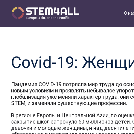
О на
Covid-19: Женщ
Пандемия COVID-19 потрясла мир труда до осн
новым условиям и проявлять небывалое упорст
глобализация уже меняли характер труда: они
STEM, и заменяли существующие профессии.
В регионе Европы и Центральной Азии, по оценк
закрытие школ затронуло 50 миллионов детей. 
девочки и молодые женщины, и над десятилети