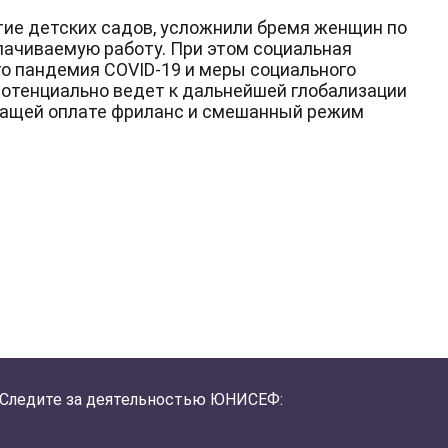
ытие детских садов, усложнили бремя женщин по
плачиваемую работу. При этом социальная
го пандемия COVID-19 и меры социального
потенциально ведет к дальнейшей глобализации
ежащей оплате фриланс и смешанный режим
Следите за деятельностью ЮНИСЕФ: