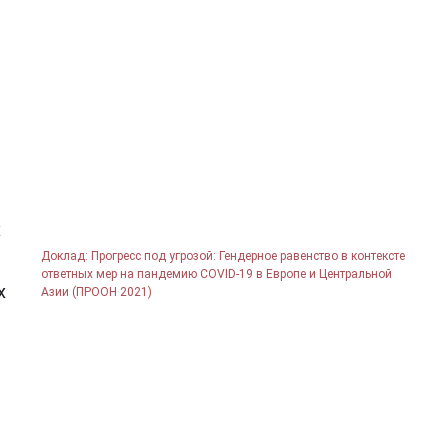
х
Доклад: Прогресс под угрозой: Гендерное равенство в контексте
ответных мер на пандемию COVID-19 в Европе и Центральной
х
Азии (ПРООН 2021)