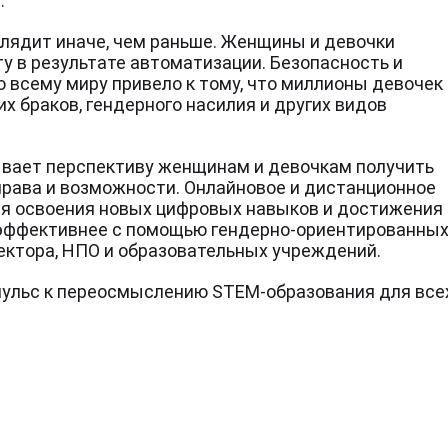
.
Подпишись, чтобы получать уведомления и новости STEM4ALL в
лядит иначе, чем раньше. Женщины и девочки
процессе нашего роста и расширения.
у в результате автоматизации. Безопасность и
о всему миру привело к тому, что миллионы девочек
их браков, гендерного насилия и других видов
Имя*
ывает перспективу женщинам и девочкам получить
права и возможности. Онлайновое и дистанционное
ля освоения новых цифровых навыков и достижения
 эффективнее с помощью гендерно-ориентированны
Фамилия*
сектора, НПО и образовательных учреждений.
ульс к переосмыслению STEM-образования для все
Адрес электронной почты*