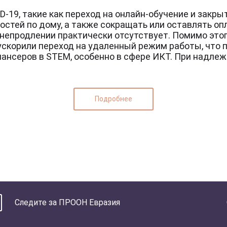
Организация/Компания*
-19, такие как переход на онлайн-обучение и закр
остей по дому, а также сокращать или оставлять о
 непродлении практически отсутствует. Помимо это
ускорили переход на удаленный режим работы, что 
ансеров в STEM, особенно в сфере ИКТ. При надл
Подпишись
Подробнее
Следите за ПРООН Евразия