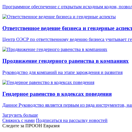
Программное обеспечение с открытым исходным кодом, позвол
Ответственное ведение бизнеса и гендерные аспек
Центр ОЭСР по ответственному ведению бизнеса учитывает ге
Продвижение гендерного равенства в компаниях
Руководство для компаний на этапе зарождения и развития
Гендерное равенство в кодексах поведения
Данное Руководство является первым из ряда инструментов, 
Загрузить больше
Свяжись с нами
Подписаться на рассылку новостей
Следите за ПРООН Евразия