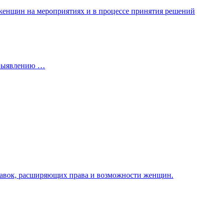
 женщин на мероприятиях и в процессе принятия решений
 выявлению …
ставок, расширяющих права и возможности женщин.