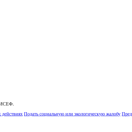
НИСЕФ.
 действиях
Подать социальную или экологическую жалобу
Пред