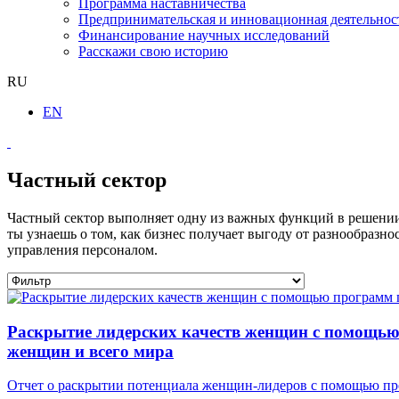
Программа наставничества
Предпринимательская и инновационная деятельнос
Финансирование научных исследований
Расскажи свою историю
RU
EN
Частный сектор
Частный сектор выполняет одну из важных функций в решении
ты узнаешь о том, как бизнес получает выгоду от разнообразн
управления персоналом.
Раскрытие лидерских качеств женщин с помощь
женщин и всего мира
Отчет о раскрытии потенциала женщин-лидеров с помощью пр