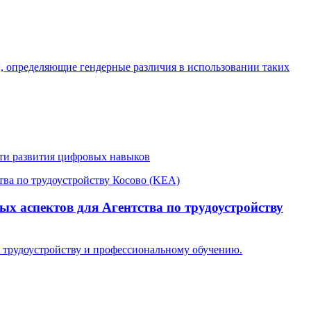
, определяющие гендерные различия в использовании таких
сти развития цифровых навыков
ных аспектов для Агентства по трудоустройству
о трудоустройству и профессиональному обучению.