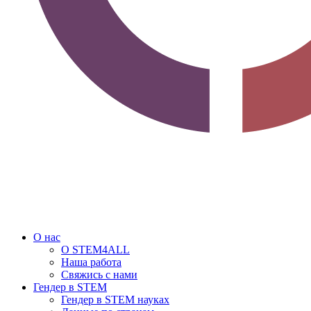
О нас
О STEM4ALL
Наша работа
Свяжись с нами
Гендер в STEM
Гендер в STEM науках