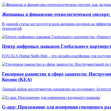
Женщины в финансово-технологическом секторе: 
В данной статье исследуется роль женщин-лидеров на эффект
технологий
Центр цифровых навыков Глобального партнерст
EQUALS Digital Skills Hub – это онлайн-платформа для получ
Гендерное равенство в сфере занятости: Инструме
Косово (KEA)
Данный набор инструментов направлен на поддержку Агентства
G-app: Приложение для измерения гендерного ра